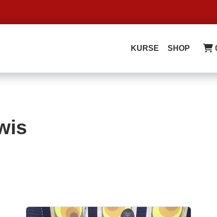
KURSE
SHOP
wis