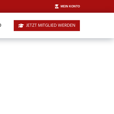
MEIN KONTO
JETZT MITGLIED WERDEN
0