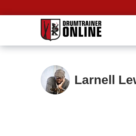
Larnell Le