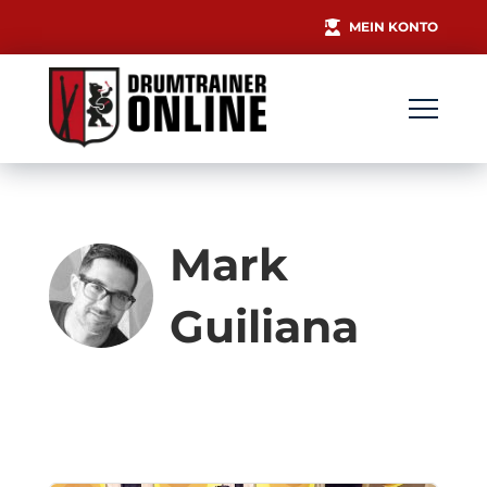
MEIN KONTO
Mark
Guiliana