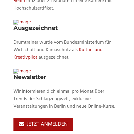
Berlin
in 12 oder 24 Monaten in eine Karriere mit
Hochschulzertifikat.
Ausgezeichnet
Drumtrainer wurde vom Bundesministerium für
Wirtschaft und Klimaschutz als
Kultur- und
Kreativpilot
ausgezeichnet.
Newsletter
Wir informieren dich einmal pro Monat über
Trends der Schlagzeugwelt, exklusive
Veranstaltungen in Berlin und neue Online-Kurse.
JETZT ANMELDEN