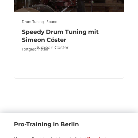
Drum Tuning
,
Sound
Speedy Drum Tuning mit
Simeon Cöster
Simeon Cöster
Fortgeschritten
Pro-Training in Berlin