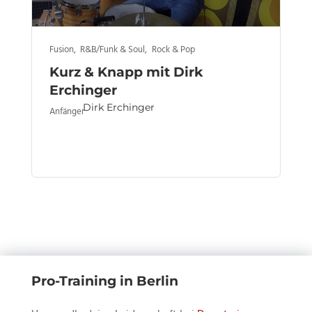
Fusion
,
R&B/Funk & Soul
,
Rock & Pop
Kurz & Knapp mit Dirk
Erchinger
Dirk Erchinger
Anfänger
Pro-Training in Berlin