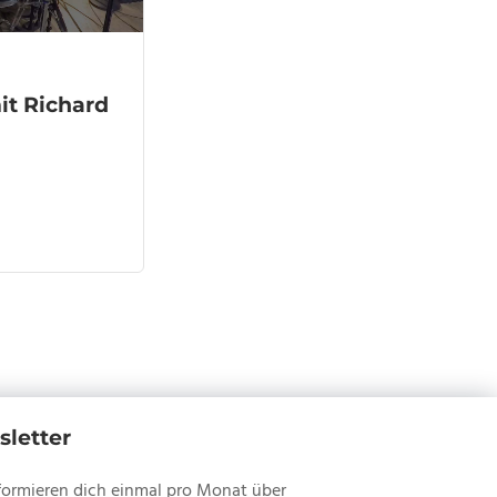
t Richard
letter
formieren dich einmal pro Monat über