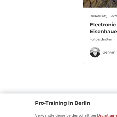
Drum&Bass
,
Elect
Electronic
Eisenhaue
Fortgeschritten
Gerwin 
Pro-Training in Berlin
Verwandle deine Leidenschaft bei
Drumtraine