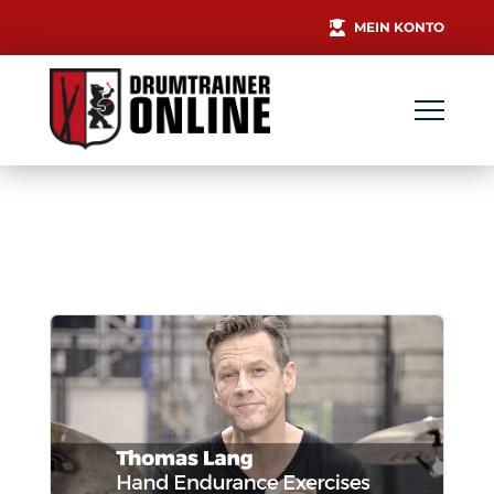
MEIN KONTO