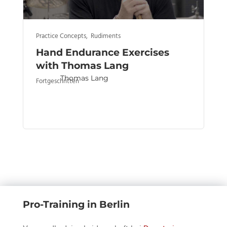
Practice Concepts
,
Rudiments
Hand Endurance Exercises
with Thomas Lang
Thomas Lang
Fortgeschritten
Pro-Training in Berlin