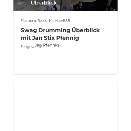
Electronic Beats
,
Hip Hop/R&B
Swag Drumming Überblick
mit Jan Stix Pfennig
Jan Pfennig
Fortgeschritten