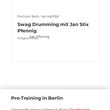
Electronic Beats
,
Hip Hop/R&B
Swag Drumming mit Jan Stix
Pfennig
Jan Pfennig
Fortgeschritten
Pro-Training in Berlin
Verwandle deine Leidenschaft bei
Drumtrainer