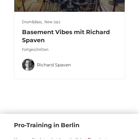
Drum&Bass
,
New Jazz
Basement Vibes mit Richard
Spaven
Fortgeschritten
Richard Spaven
Pro-Training in Berlin