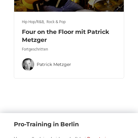
Hip Hop/R&B
,
Rock & Pop
Four on the Floor mit Patrick
Metzger
Fortgeschritten
Patrick Metzger
Pro-Training in Berlin