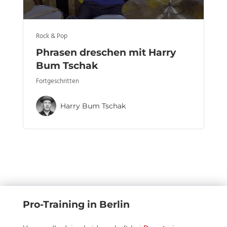
Rock & Pop
Phrasen dreschen mit Harry
Bum Tschak
Fortgeschritten
Harry Bum Tschak
Pro-Training in Berlin