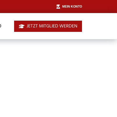
MEIN KONTO
JETZT MITGLIED WERDEN
0