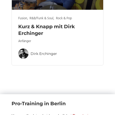
Fusion
,
R&B/Funk & Soul
,
Rock & Pop
Kurz & Knapp mit Dirk
Erchinger
Anfänger
Dirk Erchinger
Pro-Training in Berlin