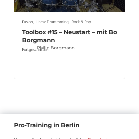
Fusion
,
Linear Drummming
,
Rock & Pop
Toolbox #15 – Neustart – mit Bo
Borgmann
Philip Borgmann
Fortgeschritten
Pro-Training in Berlin