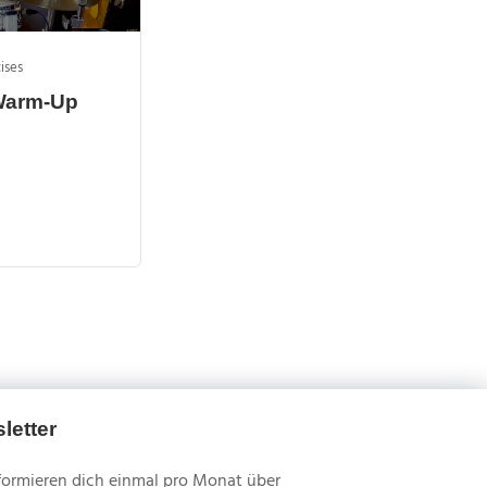
ises
Warm-Up
letter
formieren dich einmal pro Monat über