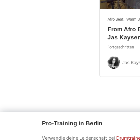
Afro Beat
,
Warm Up
From Afro 
Jas Kayser
Fortgeschritten
Jas Kay
Pro-Training in Berlin
Verwandle deine Leidenschaft bei
Drumtraine