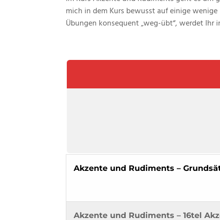
mich in dem Kurs bewusst auf einige wenige 
Übungen konsequent „weg-übt“, werdet Ihr in
Akzente und Rudiments – Grundsät
Akzente und Rudiments – 16tel Ak