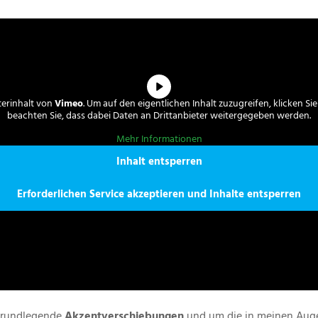
terinhalt von
Vimeo
. Um auf den eigentlichen Inhalt zuzugreifen, klicken Sie
beachten Sie, dass dabei Daten an Drittanbieter weitergegeben werden.
Mehr Informationen
Inhalt entsperren
Erforderlichen Service akzeptieren und Inhalte entsperren
grundlegende
Akzentverschiebungen
und um die in meinen Aug