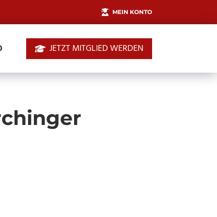
MEIN KONTO
JETZT MITGLIED WERDEN
0
rchinger