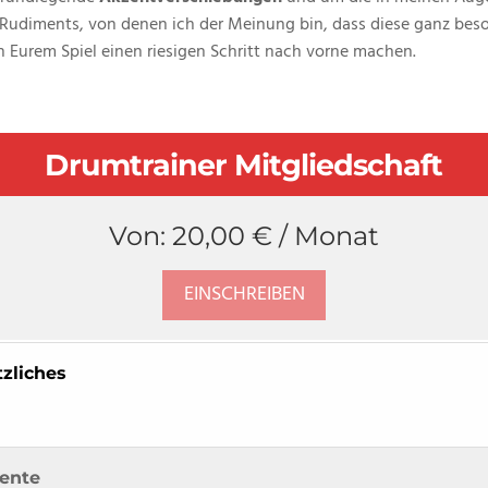
Rudiments, von denen ich der Meinung bin, dass diese ganz beson
 Eurem Spiel einen riesigen Schritt nach vorne machen.
Drumtrainer Mitgliedschaft
Von:
20,00
€
/ Monat
EINSCHREIBEN
zliches
zente