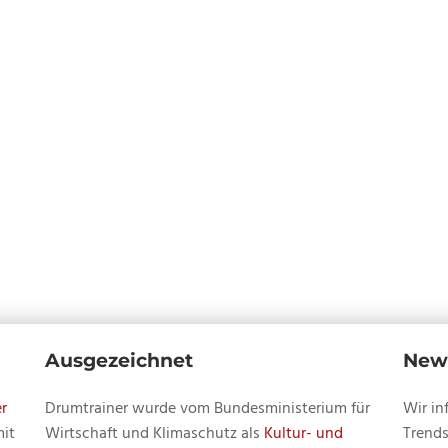
Ausgezeichnet
News
r
Drumtrainer wurde vom Bundesministerium für
Wir in
mit
Wirtschaft und Klimaschutz als
Kultur- und
Trends