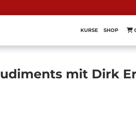
KURSE
SHOP
udiments mit Dirk E