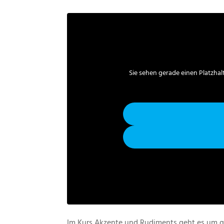
Sie sehen gerade einen Platzhal
Im Kurs Akzente und Rudiments geht es um 