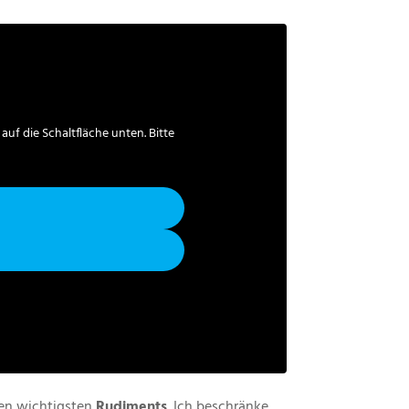
 auf die Schaltfläche unten. Bitte
en wichtigsten
Rudiments
. Ich beschränke