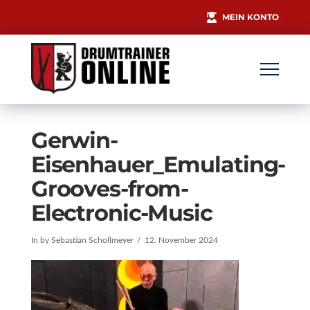
MEIN KONTO
Gerwin-
Eisenhauer_Emulating-
Grooves-from-
Electronic-Music
In by Sebastian Schollmeyer
12. November 2024