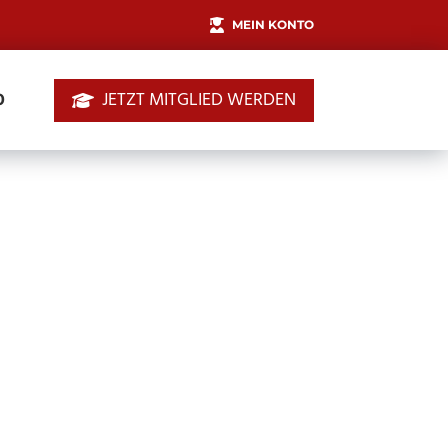
MEIN KONTO
JETZT MITGLIED WERDEN
0