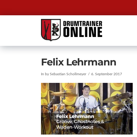
Felix Lehrmann
In by Sebastian Schollmeyer
6. September 2017