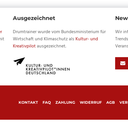
Ausgezeichnet
News
r
Drumtrainer wurde vom Bundesministerium für
Wir in
mit
Wirtschaft und Klimaschutz als
Kultur- und
Trends
Kreativpilot
ausgezeichnet.
Verans
KONTAKT
FAQ
ZAHLUNG
WIDERRUF
AGB
VER