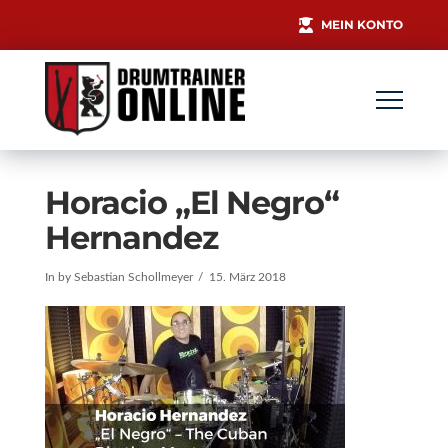
MEIN KONTO
Horacio „El Negro“
Hernandez
In by Sebastian Schollmeyer
15. März 2018