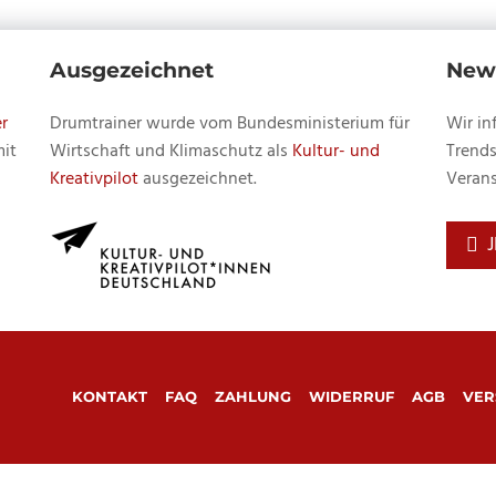
Ausgezeichnet
News
r
Drumtrainer wurde vom Bundesministerium für
Wir in
mit
Wirtschaft und Klimaschutz als
Kultur- und
Trends
Kreativpilot
ausgezeichnet.
Verans
KONTAKT
FAQ
ZAHLUNG
WIDERRUF
AGB
VER