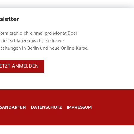
letter
formieren dich einmal pro Monat über
 der Schlagzeugwelt, exklusive
taltungen in Berlin und neue Online-Kurse.
JETZT ANMELDEN
SANDARTEN
DATENSCHUTZ
IMPRESSUM