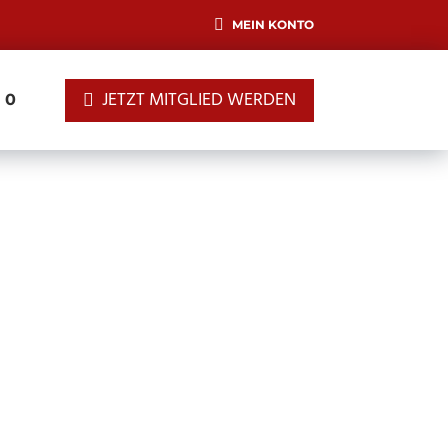
MEIN KONTO
JETZT MITGLIED WERDEN
0