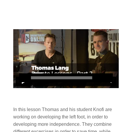
In this lesson Thomas and his student Knofi are
working on developing the left foot, in order to
developing more independence. They combine
different excercises in order to save time, while