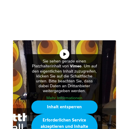
Sie sehen gerade einen
Vimeo
Platzhalterinhalt von
. Um auf
den eigentlichen Inhalt zuzugreifen,
klicken Sie auf die Schaltfläche
unten. Bitte beachten Sie, dass
dabei Daten an Drittanbieter
weitergegeben werden.
Mehr Informationen
Inhalt entsperren
Erforderlichen Service
akzeptieren und Inhalte