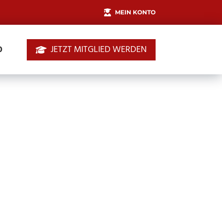
MEIN KONTO
JETZT MITGLIED WERDEN
0