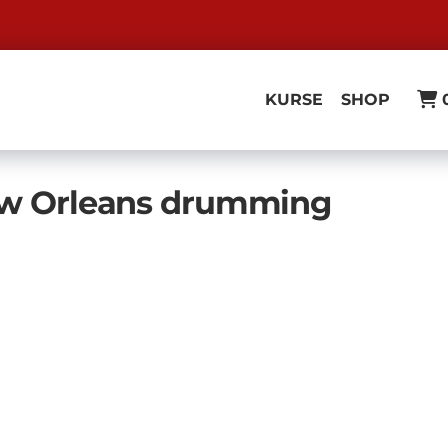
KURSE
SHOP
ew Orleans drumming