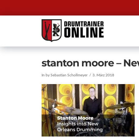
stanton moore – N
In by Sebastian Schollmeyer
3. März 2018