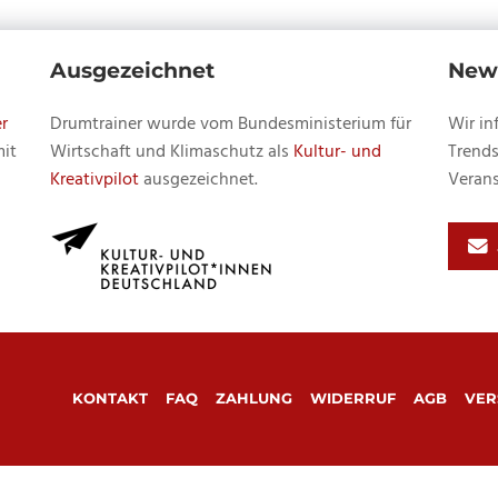
Ausgezeichnet
News
r
Drumtrainer wurde vom Bundesministerium für
Wir in
mit
Wirtschaft und Klimaschutz als
Kultur- und
Trends
Kreativpilot
ausgezeichnet.
Verans
KONTAKT
FAQ
ZAHLUNG
WIDERRUF
AGB
VER