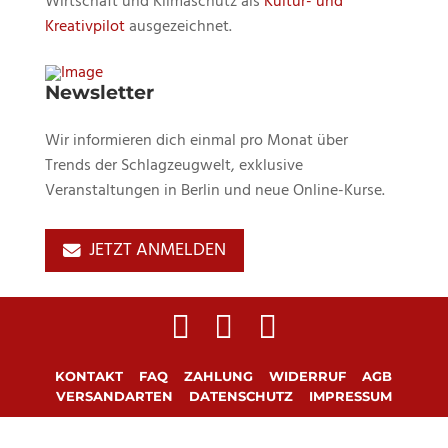
Wirtschaft und Klimaschutz als
Kultur- und
Kreativpilot
ausgezeichnet.
Newsletter
Wir informieren dich einmal pro Monat über
Trends der Schlagzeugwelt, exklusive
Veranstaltungen in Berlin und neue Online-Kurse.
JETZT ANMELDEN
KONTAKT
FAQ
ZAHLUNG
WIDERRUF
AGB
VERSANDARTEN
DATENSCHUTZ
IMPRESSUM