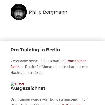
sehen.
Borgman
Inhalt
zu
Philip Borgmann
sehen.
Pro-Training in Berlin
Verwandle deine Leidenschaft bei
Drumtrainer
Berlin
in 12 oder 24 Monaten in eine Karriere mit
Hochschulzertifikat.
Ausgezeichnet
Drumtrainer wurde vom Bundesministerium für