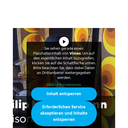
Sie sehen gerade einen
Platzhalterinhalt von
Vimeo
. Um auf
den eigentlichen Inhalt zuzugreifen,
klicken Sie auf die Schaltfläche unten.
Bitte beachten Sie, dass dabei Daten
an Drittanbieter weitergegeben
werden.
Mehr Informationen
Inhalt entsperren
Erforderlichen Service
akzeptieren und Inhalte
entsperren