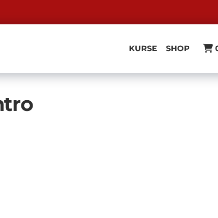
KURSE
SHOP
ntro