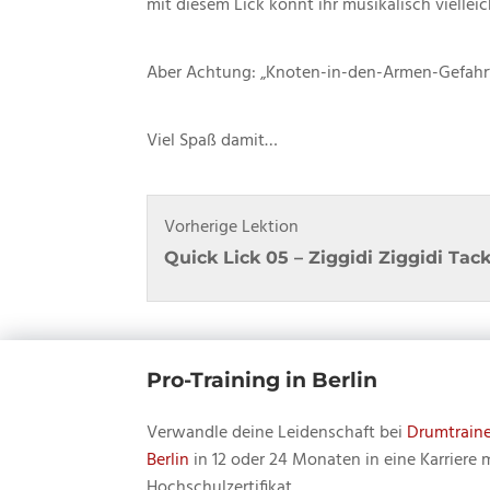
mit diesem Lick könnt ihr musikalisch vielle
Aber Achtung: „Knoten-in-den-Armen-Gefahr
Viel Spaß damit…
Vorherige Lektion
Quick Lick 05 – Ziggidi Ziggidi Tac
Pro-Training in Berlin
Verwandle deine Leidenschaft bei
Drumtraine
Berlin
in 12 oder 24 Monaten in eine Karriere 
Hochschulzertifikat.