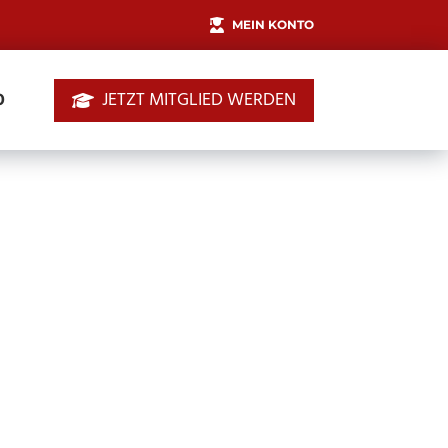
MEIN KONTO
JETZT MITGLIED WERDEN
0