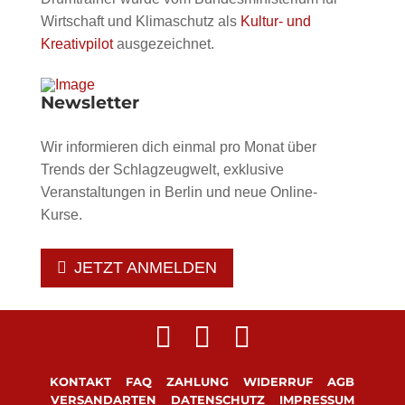
Wirtschaft und Klimaschutz als
Kultur- und
Kreativpilot
ausgezeichnet.
Newsletter
Wir informieren dich einmal pro Monat über
Trends der Schlagzeugwelt, exklusive
Veranstaltungen in Berlin und neue Online-
Kurse.
JETZT ANMELDEN
KONTAKT
FAQ
ZAHLUNG
WIDERRUF
AGB
VERSANDARTEN
DATENSCHUTZ
IMPRESSUM