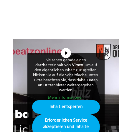
Sie sehen gerade einen
Platzhalterinhalt von
Vimeo
. Um auf
den eigentlichen Inhalt zuzugreifen,
klicken Sie auf die Schaltfläche unten.
Bitte beachten Sie, dass dabei Daten
an Drittanbieter weitergegeben
werden.
Mehr Informationen
Inhalt entsperren
Erforderlichen Service
akzeptieren und Inhalte