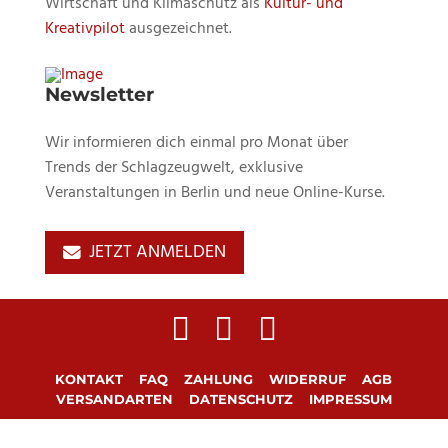
Wirtschaft und Klimaschutz als
Kultur- und
Kreativpilot
ausgezeichnet.
Newsletter
Wir informieren dich einmal pro Monat über
Trends der Schlagzeugwelt, exklusive
Veranstaltungen in Berlin und neue Online-Kurse.
JETZT ANMELDEN
KONTAKT
FAQ
ZAHLUNG
WIDERRUF
AGB
VERSANDARTEN
DATENSCHUTZ
IMPRESSUM