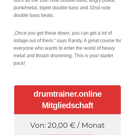
such as the 16th note double bass, angry polka,
punk/metal, triplet double bass and 32nd note
double bass beats.
„Once you get these down, you can get a lot of
milage out of them.“ says Randy. A great course for
everyone who wants to enter the world of heavy
metal and thrash drumming. This is your starter
pack!
drumtrainer.online
Mitgliedschaft
Von:
20,00
€
/ Monat