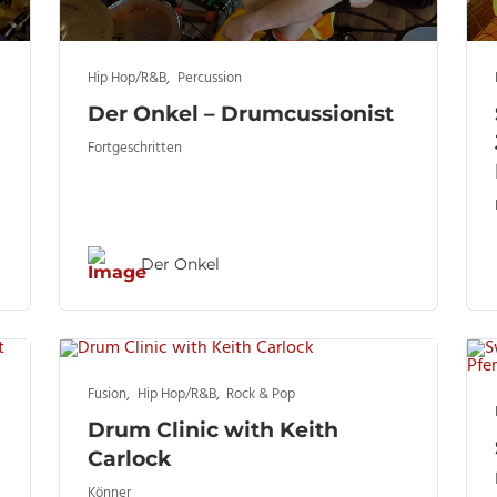
Hip Hop/R&B
,
Percussion
Der Onkel – Drumcussionist
Fortgeschritten
Der Onkel
Fusion
,
Hip Hop/R&B
,
Rock & Pop
Drum Clinic with Keith
Carlock
Könner