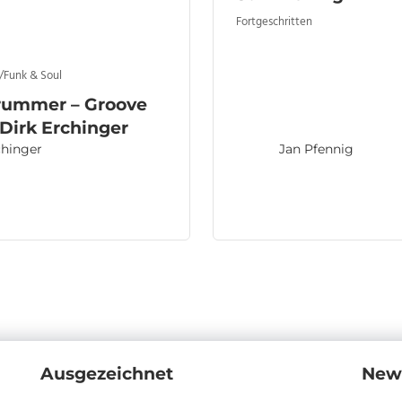
Fortgeschritten
/Funk & Soul
rummer – Groove
Dirk Erchinger
chinger
Jan Pfennig
Ausgezeichnet
News