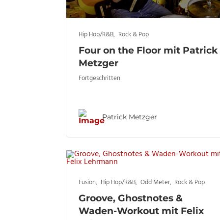
Hip Hop/R&B
,
Rock & Pop
Four on the Floor mit Patrick
Metzger
Fortgeschritten
Patrick Metzger
Fusion
,
Hip Hop/R&B
,
Odd Meter
,
Rock & Pop
Groove, Ghostnotes &
Waden-Workout mit Felix