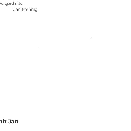
Fortgeschritten
Jan Pfennig
it Jan