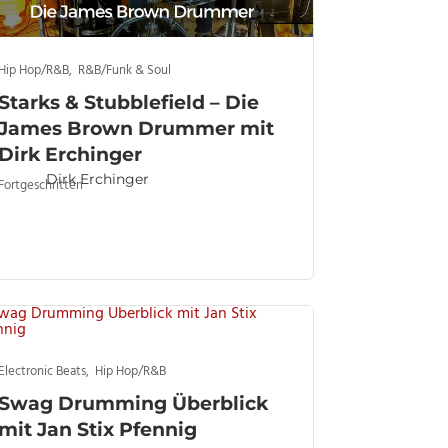
Hip Hop/R&B
,
R&B/Funk & Soul
Starks & Stubblefield – Die
James Brown Drummer mit
Dirk Erchinger
Dirk Erchinger
Fortgeschritten
Electronic Beats
,
Hip Hop/R&B
Swag Drumming Überblick
mit Jan Stix Pfennig