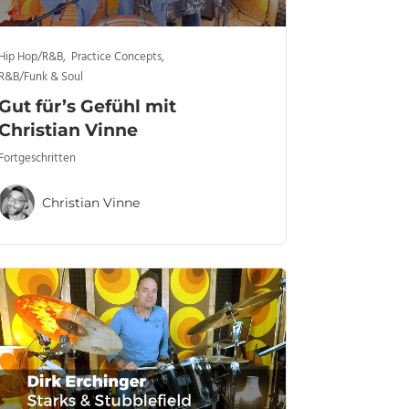
Hip Hop/R&B
,
Practice Concepts
,
R&B/Funk & Soul
Gut für’s Gefühl mit
Christian Vinne
Fortgeschritten
Christian Vinne