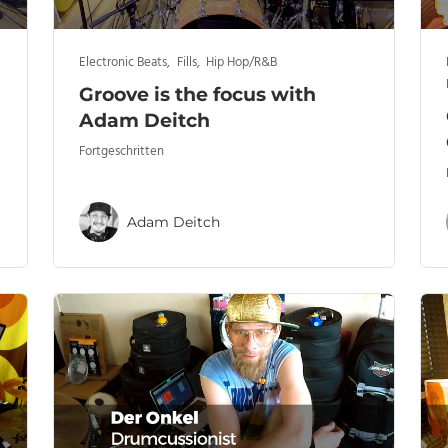
Electronic Beats
,
Fills
,
Hip Hop/R&B
Groove is the focus with
Adam Deitch
Fortgeschritten
Adam Deitch