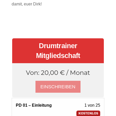
damit, euer Dirk!
Drumtrainer
Mitgliedschaft
Von:
20,00
€
/ Monat
EINSCHREIBEN
Lesson
PD 01 – Einleitung
1 von 25
1
KOSTENLOS