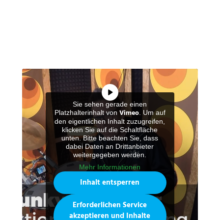
Sie sehen gerade einen
Vimeo
Platzhalterinhalt von
. Um auf
den eigentlichen Inhalt zuzugreifen,
klicken Sie auf die Schaltfläche
unten. Bitte beachten Sie, dass
dabei Daten an Drittanbieter
weitergegeben werden.
Mehr Informationen
Inhalt entsperren
Erforderlichen Service
akzeptieren und Inhalte