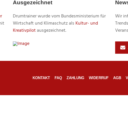
Ausgezeichnet
News
r
Drumtrainer wurde vom Bundesministerium für
Wir in
mit
Wirtschaft und Klimaschutz als
Kultur- und
Trends
Kreativpilot
ausgezeichnet.
Verans
KONTAKT
FAQ
ZAHLUNG
WIDERRUF
AGB