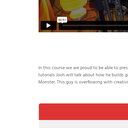
In this course we are proud to be able to pr
tutorials Josh will talk about how he builds
Monster. This guy is overflowing with creativ