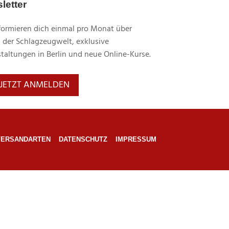
letter
formieren dich einmal pro Monat über
 der Schlagzeugwelt, exklusive
taltungen in Berlin und neue Online-Kurse.
JETZT ANMELDEN
VERSANDARTEN
DATENSCHUTZ
IMPRESSUM