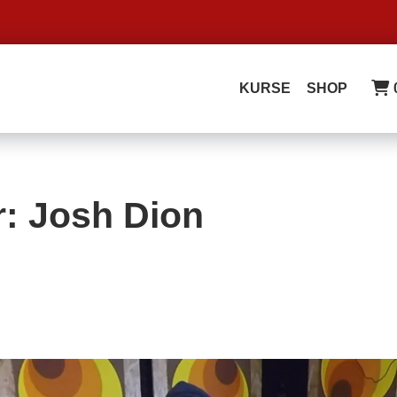
KURSE
SHOP
r: Josh Dion