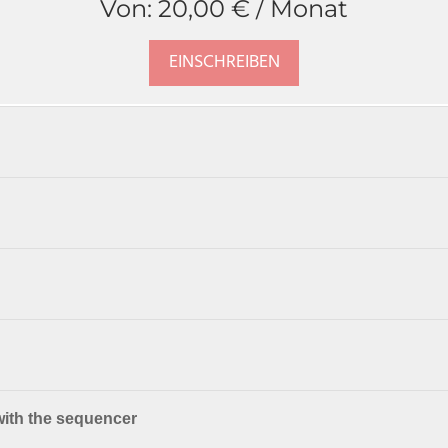
Von:
20,00
€
/ Monat
EINSCHREIBEN
 with the sequencer