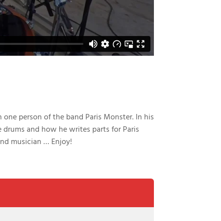
 one person of the band Paris Monster. In his
e drums and how he writes parts for Paris
 and musician … Enjoy!