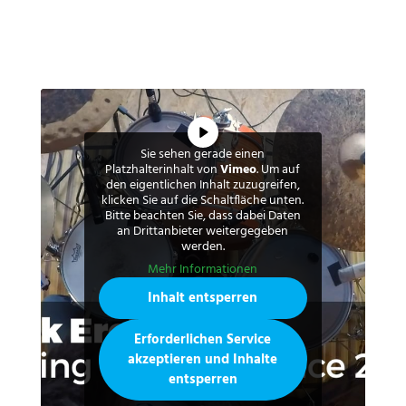
Sie sehen gerade einen
Platzhalterinhalt von
Vimeo
. Um auf
den eigentlichen Inhalt zuzugreifen,
klicken Sie auf die Schaltfläche unten.
Bitte beachten Sie, dass dabei Daten
an Drittanbieter weitergegeben
werden.
Mehr Informationen
Inhalt entsperren
Erforderlichen Service
akzeptieren und Inhalte
entsperren