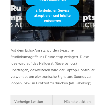
Inhalt entsperren
Erforderlichen Service
akzeptieren und Inhalte
entsperren
Mit dem Echo-Ansatz wurden typische
Studiokunstgriffe ins Drumsetup verlagert. Diese
Idee wird auf das Hallgerät (Reverbshots)
übertragen, desweiteren wird der Laptop-Controller
verwendet um elektronische Signature Sounds zu
loopen, bzw. in Echtzeit zu drücken (als Fakeloop).
Lesson
Lesson
Vorherige Lektion
Nächste Lektion