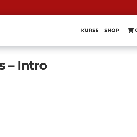
KURSE
SHOP
 – Intro