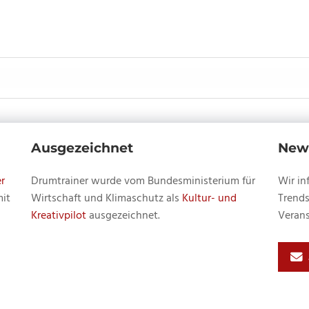
Ausgezeichnet
News
r
Drumtrainer wurde vom Bundesministerium für
Wir in
mit
Wirtschaft und Klimaschutz als
Kultur- und
Trends
Kreativpilot
ausgezeichnet.
Verans