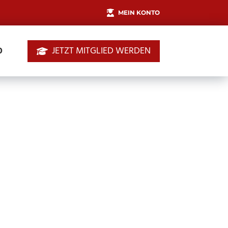
MEIN KONTO
JETZT MITGLIED WERDEN
0