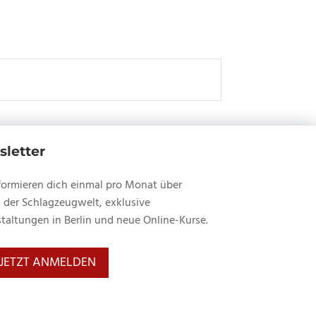
letter
formieren dich einmal pro Monat über
 der Schlagzeugwelt, exklusive
taltungen in Berlin und neue Online-Kurse.
JETZT ANMELDEN